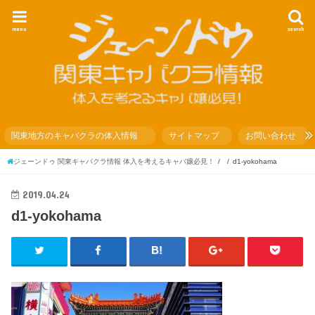
menu
search
関東地方のキャバクラの体入情報
サイトマップ
お問い合わせ
ジェーンドゥ 関東キャバクラ情報 体入を考えるキャバ嬢必見！
d1-yokohama
2019.04.24
d1-yokohama