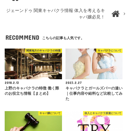
ジェーンドゥ 関東キャバクラ情報 体入を考えるキ
ャバ嬢必見！
RECOMMEND
こちらの記事も人気です。
関東地方のキャバクラの特徴
キャバクラについて
2018.2.13
2023.2.27
上野のキャバクラの特徴 働く際
キャバクラとガールズバーの違い
のお役立ち情報【まとめ】
｜仕事内容や給料など比較してみ
た
キャバ嬢について
体入とキャバクラ派遣について