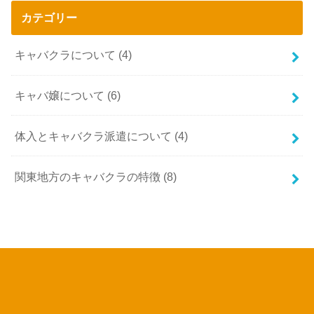
カテゴリー
キャバクラについて
(4)
キャバ嬢について
(6)
体入とキャバクラ派遣について
(4)
関東地方のキャバクラの特徴
(8)