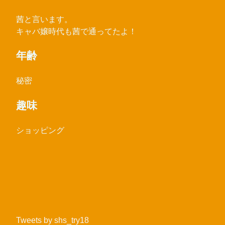
茜と言います。
キャバ嬢時代も茜で通ってたよ！
年齢
秘密
趣味
ショッピング
Tweets by shs_try18