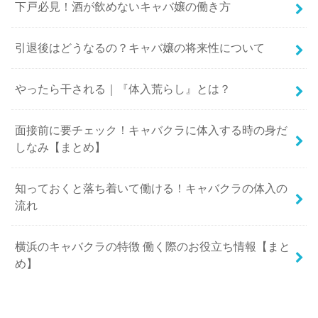
下戸必見！酒が飲めないキャバ嬢の働き方
引退後はどうなるの？キャバ嬢の将来性について
やったら干される｜『体入荒らし』とは？
面接前に要チェック！キャバクラに体入する時の身だ
しなみ【まとめ】
知っておくと落ち着いて働ける！キャバクラの体入の
流れ
横浜のキャバクラの特徴 働く際のお役立ち情報【まと
め】