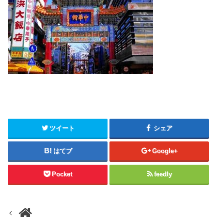
ツイート
シェア
はてブ
Google+
Pocket
feedly