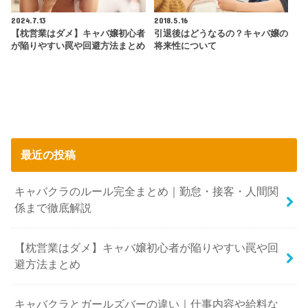
2024.7.13
2018.5.16
【枕営業はダメ】キャバ嬢初心者
引退後はどうなるの？キャバ嬢の
が陥りやすい罠や回避方法まとめ
将来性について
最近の投稿
キャバクラのルール完全まとめ｜勤怠・接客・人間関
係まで徹底解説
【枕営業はダメ】キャバ嬢初心者が陥りやすい罠や回
避方法まとめ
キャバクラとガールズバーの違い｜仕事内容や給料な