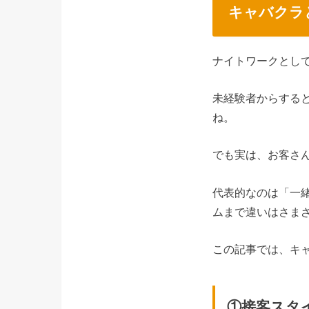
キャバクラ
ナイトワークとし
未経験者からする
ね。
でも実は、お客さ
代表的なのは「一
ムまで違いはさま
この記事では、キ
①接客スタ