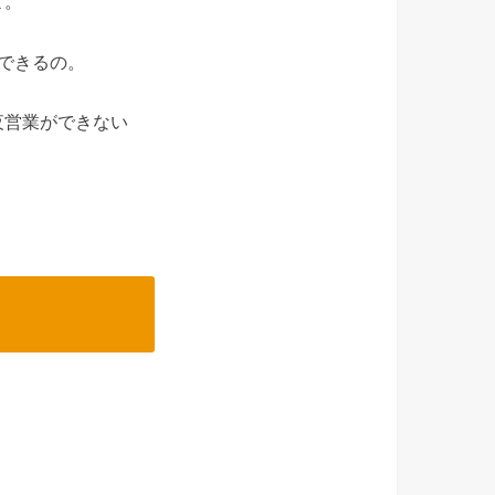
よ。
できるの。
夜営業ができない