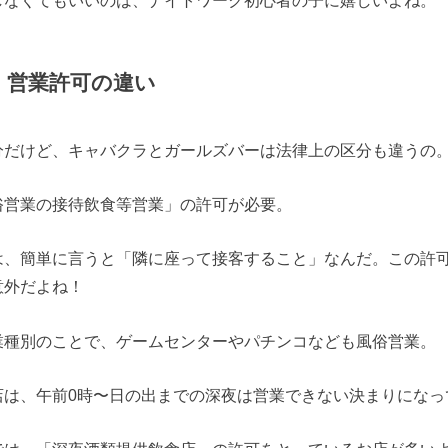
・営業許可の違い
分だけど、キャバクラとガールズバーは法律上の区分も違うの
俗営業の接待飲食等営業」の許可が必要。
は、簡単に言うと「隣に座って接客すること」なんだ。この許
意外だよね！
業種別のことで、ゲームセンターやパチンコなども風俗営業。
店は、午前0時〜日の出までの深夜は営業できない決まりになっ