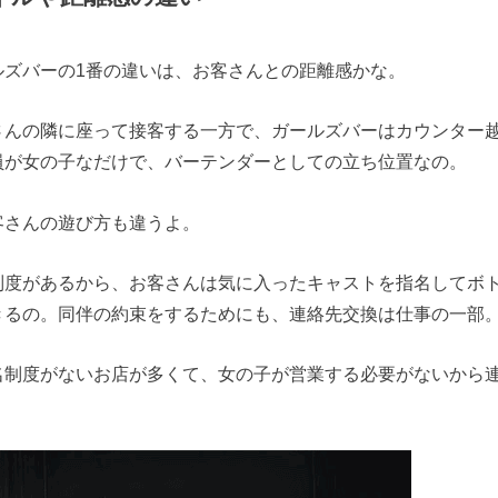
ルズバーの1番の違いは、お客さんとの距離感かな。
さんの隣に座って接客する一方で、ガールズバーはカウンター
員が女の子なだけで、バーテンダーとしての立ち位置なの。
客さんの遊び方も違うよ。
制度があるから、お客さんは気に入ったキャストを指名してボ
きるの。同伴の約束をするためにも、連絡先交換は仕事の一部
名制度がないお店が多くて、女の子が営業する必要がないから