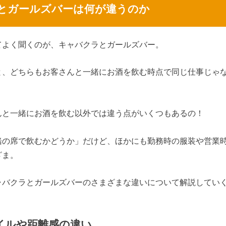
とガールズバーは何が違うのか
てよく聞くのが、キャバクラとガールズバー。
と、どちらもお客さんと一緒にお酒を飲む時点で同じ仕事じゃ
んと一緒にお酒を飲む以外では違う点がいくつもあるの！
緒の席で飲むかどうか」だけど、ほかにも勤務時の服装や営業
ざま。
ャバクラとガールズバーのさまざまな違いについて解説してい
イルや距離感の違い