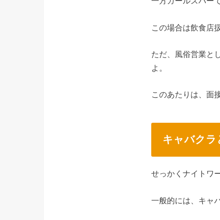
一方ガールズバー
この場合は飲食店
ただ、風俗営業と
よ。
このあたりは、面
キャバクラ
せっかくナイトワ
一般的には、キャ