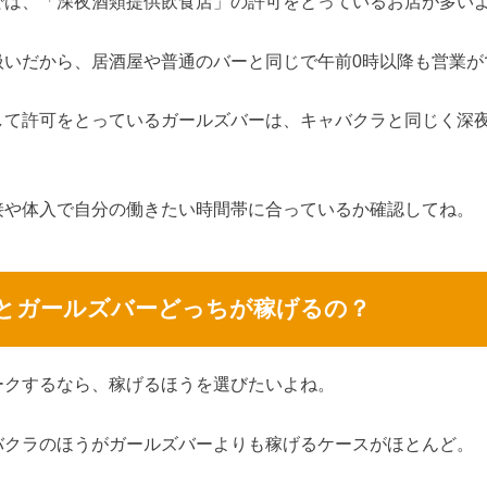
では、「深夜酒類提供飲食店」の許可をとっているお店が多い
扱いだから、居酒屋や普通のバーと同じで午前0時以降も営業が
して許可をとっているガールズバーは、キャバクラと同じく深
接や体入で自分の働きたい時間帯に合っているか確認してね。
とガールズバーどっちが稼げるの？
ークするなら、稼げるほうを選びたいよね。
バクラのほうがガールズバーよりも稼げるケースがほとんど。