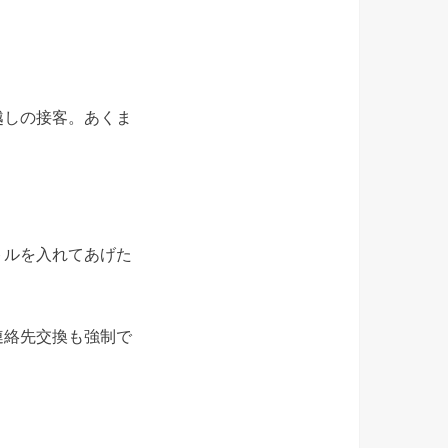
越しの接客。あくま
トルを入れてあげた
。
連絡先交換も強制で