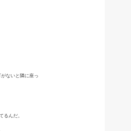
。
可がないと隣に座っ
てるんだ。