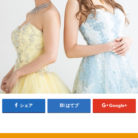
シェア
はてブ
Google+