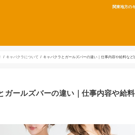
関東地方の
！
キャバクラについて
キャバクラとガールズバーの違い｜仕事内容や給料など
とガールズバーの違い｜仕事内容や給料