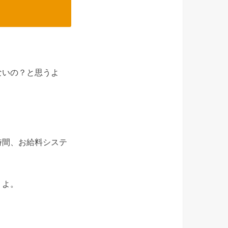
ないの？と思うよ
時間、お給料システ
くよ。