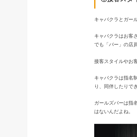
キャバクラとガー
キャバクラはお客
でも「バー」の店
接客スタイルやお
キャバクラは指名
り、同伴したりで
ガールズバーは指
はないんだよね。