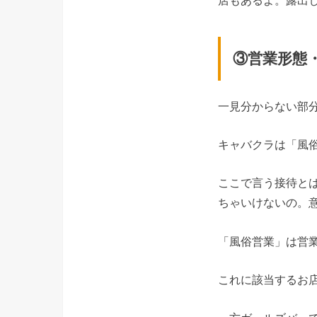
③営業形態
一見分からない部
キャバクラは「風
ここで言う接待と
ちゃいけないの。
「風俗営業」は営
これに該当するお