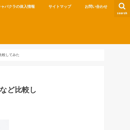
キャバクラの体入情報
サイトマップ
お問い合わせ
search
比較してみた
など比較し