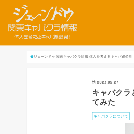
ジェーンドゥ 関東キャバクラ情報 体入を考えるキャバ嬢必見
2023.02.27
キャバクラ
てみた
キャバクラについて