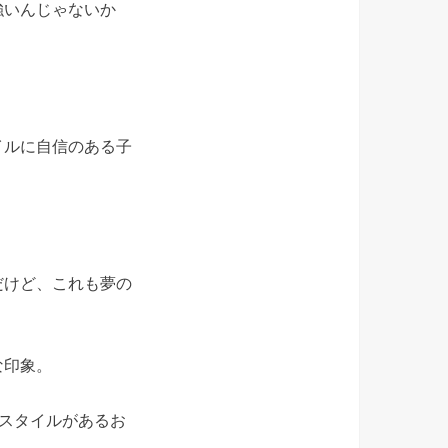
強いんじゃないか
イルに自信のある子
だけど、これも夢の
な印象。
スタイルがあるお