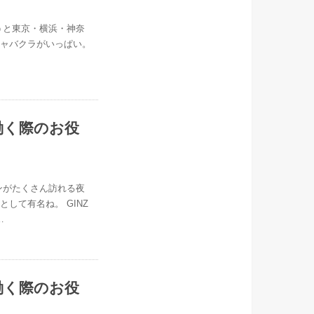
うと東京・横浜・神奈
キャバクラがいっぱい。
働く際のお役
ンがたくさん訪れる夜
して有名ね。 GINZ
…
働く際のお役