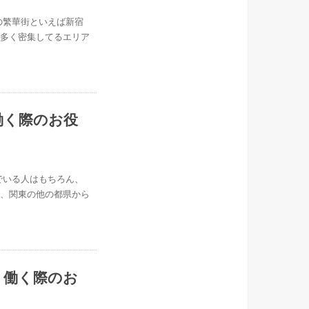
の繁華街といえば新宿
番多く密集してるエリア
働く際のお役
でいる人はもちろん、
ら、関東の他の都県から
 働く際のお