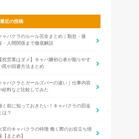
最近の投稿
キャバクラのルール完全まとめ｜勤怠・接
客・人間関係まで徹底解説
【枕営業はダメ】キャバ嬢初心者が陥りやす
い罠や回避方法まとめ
キャバクラとガールズバーの違い｜仕事内容
や給料など比較してみた
働く前に知っておきたい！キャバクラの罰金
とは？
大宮のキャバクラの特徴 働く際のお役立ち情
報【まとめ】