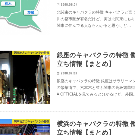
2018.08.04
北関東のキャバクラの特徴 キャバクラと言
川の都市圏が有名だけど、実は北関東にも
関東に住んでる人ならわかると思うけど…
関東地方のキャバクラの特徴
銀座のキャバクラの特徴 
立ち情報【まとめ】
2018.07.23
銀座のキャバクラの特徴 銀座はサラリーマ
の繁華街で、六本木と並ぶ関東の高級繁華街と
A OFFICIALを見てみると分かるけど、外国
関東地方のキャバクラの特徴
横浜のキャバクラの特徴 
立ち情報【まとめ】