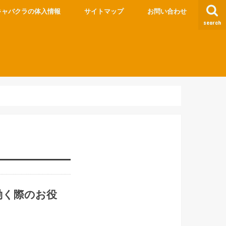
キャバクラの体入情報
サイトマップ
お問い合わせ
search
働く際のお役