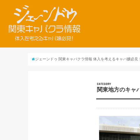
ジェーンドゥ 関東キャバクラ情報 体入を考えるキャバ嬢必見
CATEGORY
関東地方のキャ