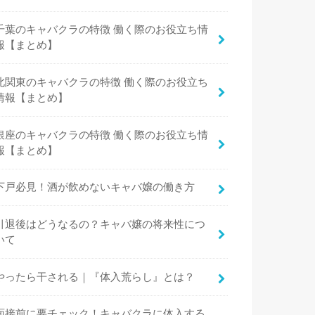
千葉のキャバクラの特徴 働く際のお役立ち情
報【まとめ】
北関東のキャバクラの特徴 働く際のお役立ち
情報【まとめ】
銀座のキャバクラの特徴 働く際のお役立ち情
報【まとめ】
下戸必見！酒が飲めないキャバ嬢の働き方
引退後はどうなるの？キャバ嬢の将来性につ
いて
やったら干される｜『体入荒らし』とは？
面接前に要チェック！キャバクラに体入する