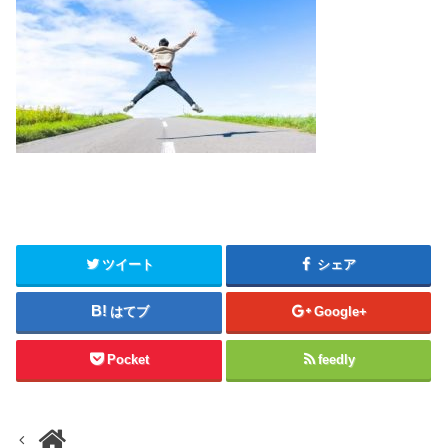
ツイート
シェア
はてブ
Google+
Pocket
feedly