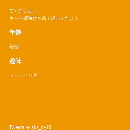
茜と言います。
キャバ嬢時代も茜で通ってたよ！
年齢
秘密
趣味
ショッピング
Tweets by shs_try18