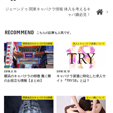
ジェーンドゥ 関東キャバクラ情報 体入を考えるキ
ャバ嬢必見！
RECOMMEND
こちらの記事も人気です。
関東地方のキャバクラの特徴
体入とキャバクラ派遣について
2018.2.15
2018.12.13
横浜のキャバクラの特徴 働く際
キャバクラ派遣に特化した求人サ
のお役立ち情報【まとめ】
イト『TRY18』とは？
関東地方のキャバクラの特徴
キャバ嬢について