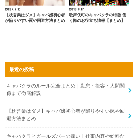
2024.7.13
2018.9.17
【枕営業はダメ】キャバ嬢初心者
歌舞伎町のキャバクラの特徴 働
が陥りやすい罠や回避方法まとめ
く際のお役立ち情報【まとめ】
最近の投稿
キャバクラのルール完全まとめ｜勤怠・接客・人間関
係まで徹底解説
【枕営業はダメ】キャバ嬢初心者が陥りやすい罠や回
避方法まとめ
キャバクラとガールズバーの違い｜仕事内容や給料な