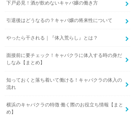
下戸必見！酒が飲めないキャバ嬢の働き方
引退後はどうなるの？キャバ嬢の将来性について
やったら干される｜『体入荒らし』とは？
面接前に要チェック！キャバクラに体入する時の身だ
しなみ【まとめ】
知っておくと落ち着いて働ける！キャバクラの体入の
流れ
横浜のキャバクラの特徴 働く際のお役立ち情報【まと
め】