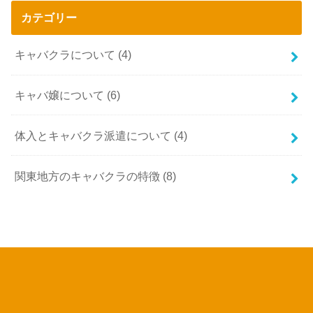
カテゴリー
キャバクラについて
(4)
キャバ嬢について
(6)
体入とキャバクラ派遣について
(4)
関東地方のキャバクラの特徴
(8)