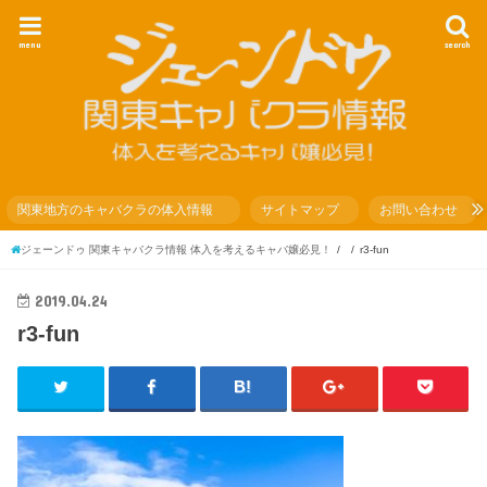
menu
search
関東地方のキャバクラの体入情報
サイトマップ
お問い合わせ
ジェーンドゥ 関東キャバクラ情報 体入を考えるキャバ嬢必見！
r3-fun
2019.04.24
r3-fun