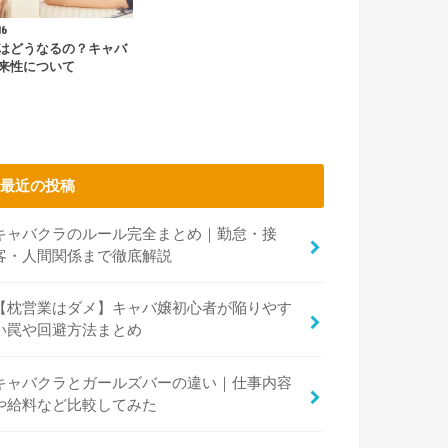
16
はどうなるの？キャバ
来性について
最近の投稿
キャバクラのルール完全まとめ｜勤怠・接
客・人間関係まで徹底解説
【枕営業はダメ】キャバ嬢初心者が陥りやす
い罠や回避方法まとめ
キャバクラとガールズバーの違い｜仕事内容
や給料など比較してみた