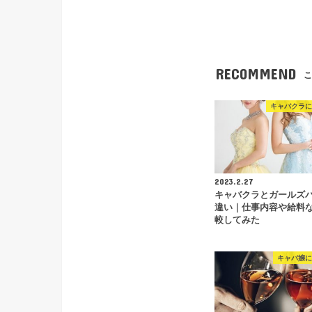
RECOMMEND
こ
キャバクラに
2023.2.27
キャバクラとガールズ
違い｜仕事内容や給料
較してみた
キャバ嬢に