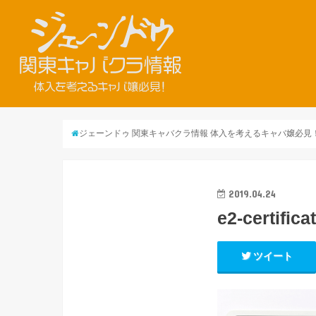
ジェーンドゥ 関東キャバクラ情報 体入を考えるキャバ嬢必見
2019.04.24
e2-certifica
ツイート