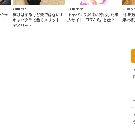
2018.11.3
2018.12.13
2018.5.
いキャ
稼げはするけど楽ではない！
キャバクラ派遣に特化した求
引退後
キャバクラで働くメリット・
人サイト『TRY18』とは？
嬢の将
デメリット