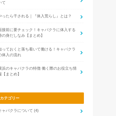
いて
やったら干される｜『体入荒らし』とは？
面接前に要チェック！キャバクラに体入する
時の身だしなみ【まとめ】
知っておくと落ち着いて働ける！キャバクラ
の体入の流れ
横浜のキャバクラの特徴 働く際のお役立ち情
報【まとめ】
カテゴリー
キャバクラについて
(4)