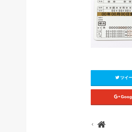
ツイ
Goog