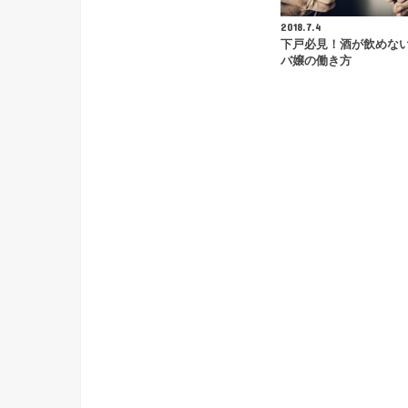
2018.7.4
下戸必見！酒が飲めな
バ嬢の働き方