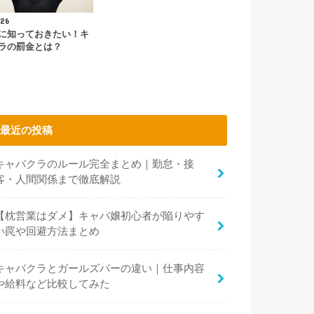
.26
に知っておきたい！キ
ラの罰金とは？
最近の投稿
キャバクラのルール完全まとめ｜勤怠・接
客・人間関係まで徹底解説
【枕営業はダメ】キャバ嬢初心者が陥りやす
い罠や回避方法まとめ
キャバクラとガールズバーの違い｜仕事内容
や給料など比較してみた