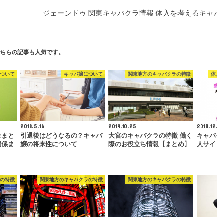
ジェーンドゥ 関東キャバクラ情報 体入を考えるキャ
ちらの記事も人気です。
ついて
キャバ嬢について
関東地方のキャバクラの特徴
体
2018.5.16
2019.10.25
2018.12
全まと
引退後はどうなるの？キャバ
大宮のキャバクラの特徴 働く
キャバ
関係ま
嬢の将来性について
際のお役立ち情報【まとめ】
人サイ
の特徴
関東地方のキャバクラの特徴
関東地方のキャバクラの特徴