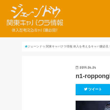
ジェーンドゥ 関東キャバクラ情報 体入を考えるキャバ嬢必見
2019.04.24
n1-roppong
ツイート