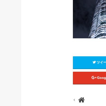
ツイ
Goog