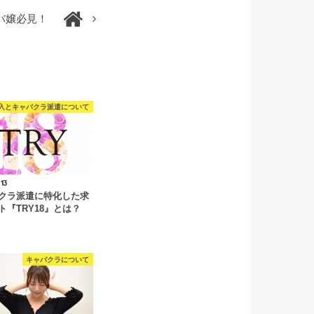
バ嬢必見！
入とキャバクラ派遣について
.13
クラ派遣に特化した求
ト『TRY18』とは？
キャバクラについて