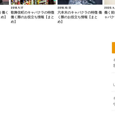
2018.9.17
2018.10.13
2020.4
 働く
歌舞伎町のキャバクラの特徴
六本木のキャバクラの特徴 働
働く前
とめ】
働く際のお役立ち情報【まと
く際のお役立ち情報【まと
ャバク
め】
め】