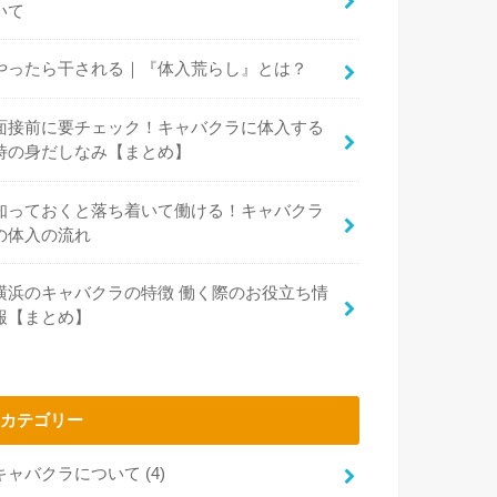
いて
やったら干される｜『体入荒らし』とは？
面接前に要チェック！キャバクラに体入する
時の身だしなみ【まとめ】
知っておくと落ち着いて働ける！キャバクラ
の体入の流れ
横浜のキャバクラの特徴 働く際のお役立ち情
報【まとめ】
カテゴリー
キャバクラについて
(4)