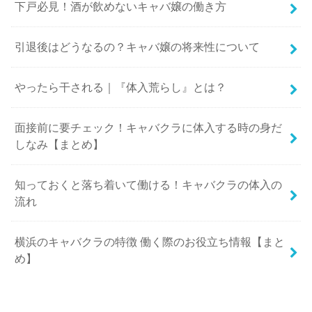
下戸必見！酒が飲めないキャバ嬢の働き方
引退後はどうなるの？キャバ嬢の将来性について
やったら干される｜『体入荒らし』とは？
面接前に要チェック！キャバクラに体入する時の身だ
しなみ【まとめ】
知っておくと落ち着いて働ける！キャバクラの体入の
流れ
横浜のキャバクラの特徴 働く際のお役立ち情報【まと
め】