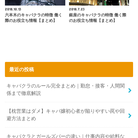
2018.10.13
2018.7.23
六本木のキャバクラの特徴 働く
銀座のキャバクラの特徴 働く際
際のお役立ち情報【まとめ】
のお役立ち情報【まとめ】
最近の投稿
キャバクラのルール完全まとめ｜勤怠・接客・人間関
係まで徹底解説
【枕営業はダメ】キャバ嬢初心者が陥りやすい罠や回
避方法まとめ
キャバクラとガールズバーの違い｜仕事内容や給料な