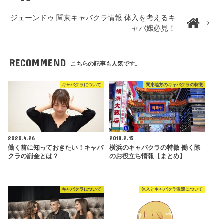
ジェーンドゥ 関東キャバクラ情報 体入を考えるキ
ャバ嬢必見！
RECOMMEND
こちらの記事も人気です。
キャバクラについて
関東地方のキャバクラの特徴
2020.4.26
2018.2.15
働く前に知っておきたい！キャバ
横浜のキャバクラの特徴 働く際
クラの罰金とは？
のお役立ち情報【まとめ】
キャバクラについて
体入とキャバクラ派遣について