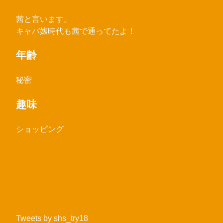
茜と言います。
キャバ嬢時代も茜で通ってたよ！
年齢
秘密
趣味
ショッピング
Tweets by shs_try18