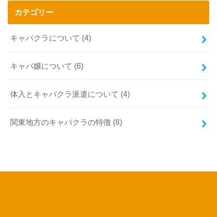
カテゴリー
キャバクラについて
(4)
キャバ嬢について
(6)
体入とキャバクラ派遣について
(4)
関東地方のキャバクラの特徴
(8)