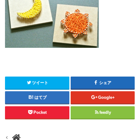
ツイート
シェア
はてブ
Google+
Pocket
feedly