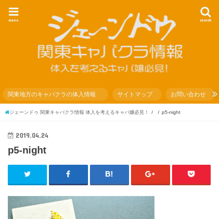
menu
search
関東地方のキャバクラの体入情報
サイトマップ
お問い合わせ
ジェーンドゥ 関東キャバクラ情報 体入を考えるキャバ嬢必見！
p5-night
2019.04.24
p5-night