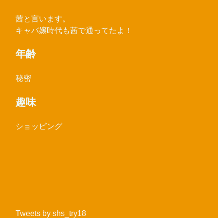
茜と言います。
キャバ嬢時代も茜で通ってたよ！
年齢
秘密
趣味
ショッピング
Tweets by shs_try18