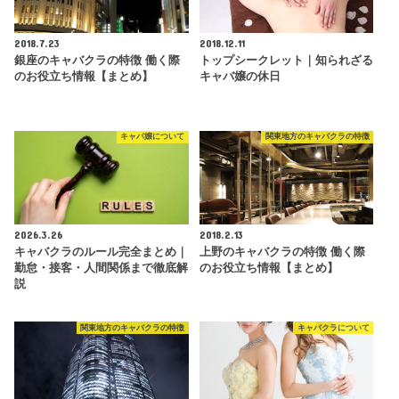
2018.7.23
2018.12.11
銀座のキャバクラの特徴 働く際
トップシークレット｜知られざる
のお役立ち情報【まとめ】
キャバ嬢の休日
キャバ嬢について
関東地方のキャバクラの特徴
2026.3.26
2018.2.13
キャバクラのルール完全まとめ｜
上野のキャバクラの特徴 働く際
勤怠・接客・人間関係まで徹底解
のお役立ち情報【まとめ】
説
関東地方のキャバクラの特徴
キャバクラについて