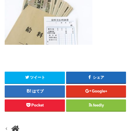
ツイート
シェア
はてブ
Google+
Pocket
feedly