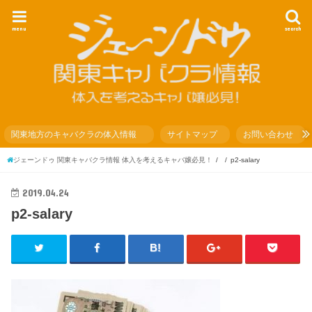
menu
search
関東地方のキャバクラの体入情報
サイトマップ
お問い合わせ
ジェーンドゥ 関東キャバクラ情報 体入を考えるキャバ嬢必見！
p2-salary
2019.04.24
p2-salary