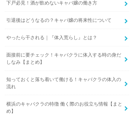
下戸必見！酒が飲めないキャバ嬢の働き方
引退後はどうなるの？キャバ嬢の将来性について
やったら干される｜『体入荒らし』とは？
面接前に要チェック！キャバクラに体入する時の身だ
しなみ【まとめ】
知っておくと落ち着いて働ける！キャバクラの体入の
流れ
横浜のキャバクラの特徴 働く際のお役立ち情報【まと
め】