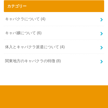
カテゴリー
キャバクラについて
(4)
キャバ嬢について
(6)
体入とキャバクラ派遣について
(4)
関東地方のキャバクラの特徴
(8)