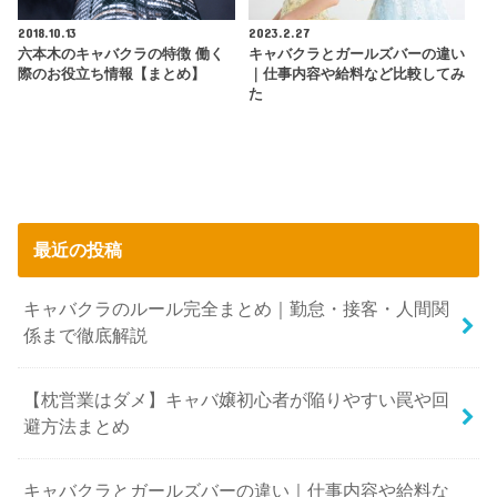
2018.10.13
2023.2.27
六本木のキャバクラの特徴 働く
キャバクラとガールズバーの違い
際のお役立ち情報【まとめ】
｜仕事内容や給料など比較してみ
た
最近の投稿
キャバクラのルール完全まとめ｜勤怠・接客・人間関
係まで徹底解説
【枕営業はダメ】キャバ嬢初心者が陥りやすい罠や回
避方法まとめ
キャバクラとガールズバーの違い｜仕事内容や給料な