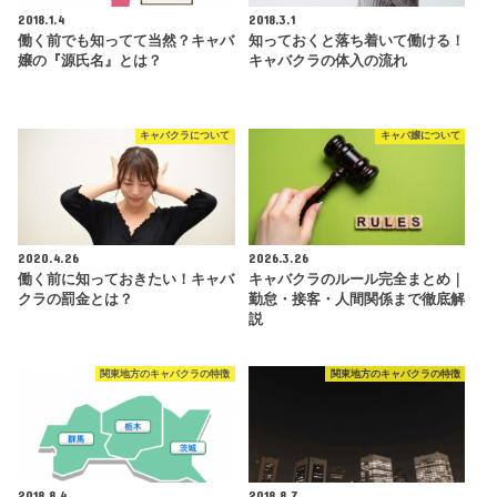
2018.1.4
2018.3.1
働く前でも知ってて当然？キャバ
知っておくと落ち着いて働ける！
嬢の『源氏名』とは？
キャバクラの体入の流れ
キャバクラについて
キャバ嬢について
2020.4.26
2026.3.26
働く前に知っておきたい！キャバ
キャバクラのルール完全まとめ｜
クラの罰金とは？
勤怠・接客・人間関係まで徹底解
説
関東地方のキャバクラの特徴
関東地方のキャバクラの特徴
2018.8.4
2018.8.7