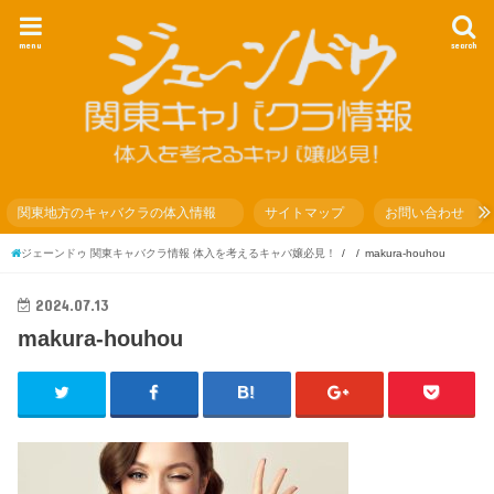
menu
search
関東地方のキャバクラの体入情報
サイトマップ
お問い合わせ
ジェーンドゥ 関東キャバクラ情報 体入を考えるキャバ嬢必見！
makura-houhou
2024.07.13
makura-houhou