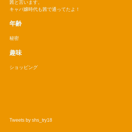
茜と言います。
キャバ嬢時代も茜で通ってたよ！
年齢
秘密
趣味
ショッピング
Tweets by shs_try18