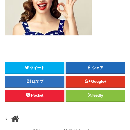
ツイート
シェア
はてブ
Google+
Pocket
feedly