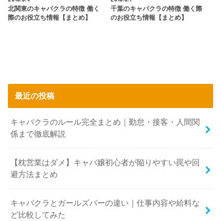
北関東のキャバクラの特徴 働く
千葉のキャバクラの特徴 働く際
際のお役立ち情報【まとめ】
のお役立ち情報【まとめ】
最近の投稿
キャバクラのルール完全まとめ｜勤怠・接客・人間関
係まで徹底解説
【枕営業はダメ】キャバ嬢初心者が陥りやすい罠や回
避方法まとめ
キャバクラとガールズバーの違い｜仕事内容や給料な
ど比較してみた